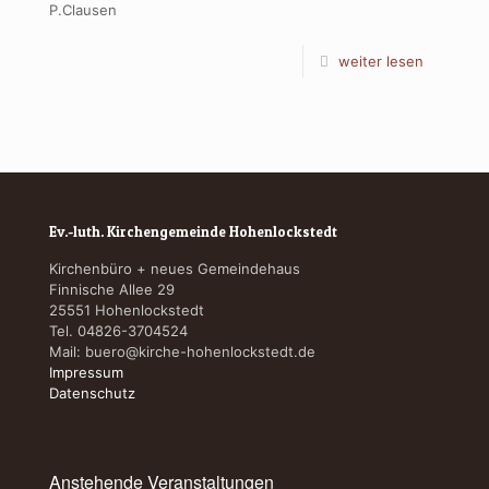
P.Clausen
weiter lesen
Ev.-luth. Kirchengemeinde Hohenlockstedt
Kirchenbüro + neues Gemeindehaus
Finnische Allee 29
25551 Hohenlockstedt
Tel. 04826-3704524
Mail:
buero@kirche-hohenlockstedt.de
Impressum
Datenschutz
Anstehende Veranstaltungen