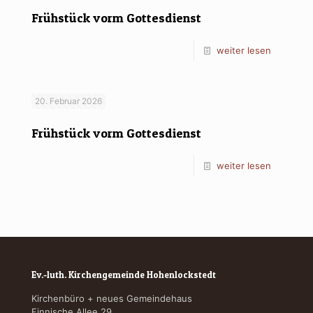
Frühstück vorm Gottesdienst
weiter lesen
20. Februar 2026
Frühstück vorm Gottesdienst
weiter lesen
Ev.-luth. Kirchengemeinde Hohenlockstedt
Kirchenbüro + neues Gemeindehaus
Finnische Allee 29