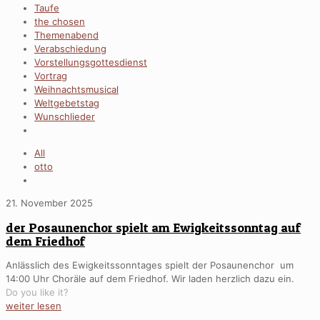
Taufe
the chosen
Themenabend
Verabschiedung
Vorstellungsgottesdienst
Vortrag
Weihnachtsmusical
Weltgebetstag
Wunschlieder
All
otto
21. November 2025
der Posaunenchor spielt am Ewigkeitssonntag auf
dem Friedhof
Anlässlich des Ewigkeitssonntages spielt der Posaunenchor um
14:00 Uhr Choräle auf dem Friedhof. Wir laden herzlich dazu ein.
Do you like it?
weiter lesen