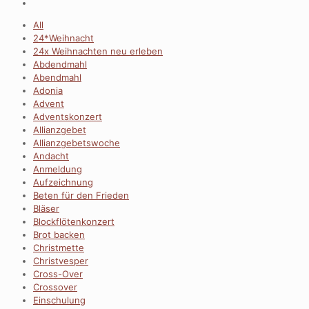
All
24*Weihnacht
24x Weihnachten neu erleben
Abdendmahl
Abendmahl
Adonia
Advent
Adventskonzert
Allianzgebet
Allianzgebetswoche
Andacht
Anmeldung
Aufzeichnung
Beten für den Frieden
Bläser
Blockflötenkonzert
Brot backen
Christmette
Christvesper
Cross-Over
Crossover
Einschulung