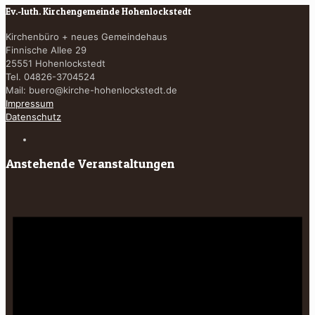
Ev.-luth. Kirchengemeinde Hohenlockstedt
Kirchenbüro + neues Gemeindehaus
Finnische Allee 29
25551 Hohenlockstedt
Tel. 04826-3704524
Mail:
buero@kirche-hohenlockstedt.de
Impressum
Datenschutz
Anstehende Veranstaltungen