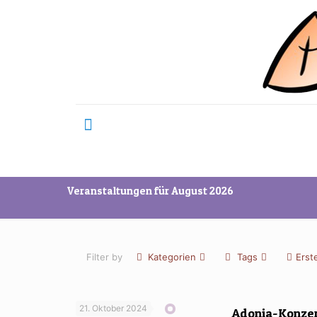
Veranstaltungen für August 2026
Filter by
Kategorien
Tags
Erste
21. Oktober 2024
Adonia-Konzer