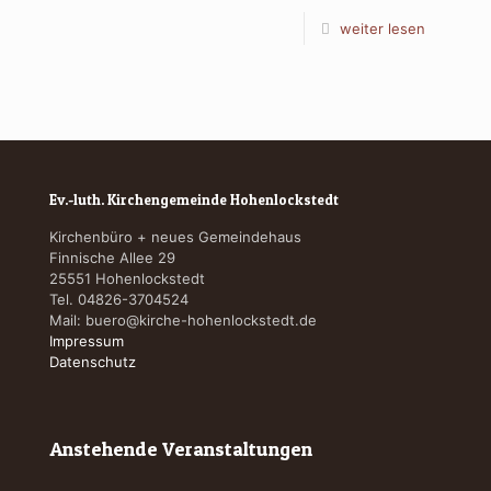
weiter lesen
Ev.-luth. Kirchengemeinde Hohenlockstedt
Kirchenbüro + neues Gemeindehaus
Finnische Allee 29
25551 Hohenlockstedt
Tel. 04826-3704524
Mail:
buero@kirche-hohenlockstedt.de
Impressum
Datenschutz
Anstehende Veranstaltungen