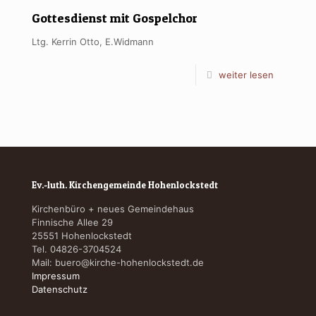
Gottesdienst mit Gospelchor
Ltg. Kerrin Otto, E.Widmann
weiter lesen
Ev.-luth. Kirchengemeinde Hohenlockstedt
Kirchenbüro + neues Gemeindehaus
Finnische Allee 29
25551 Hohenlockstedt
Tel. 04826-3704524
Mail:
buero@kirche-hohenlockstedt.de
Impressum
Datenschutz