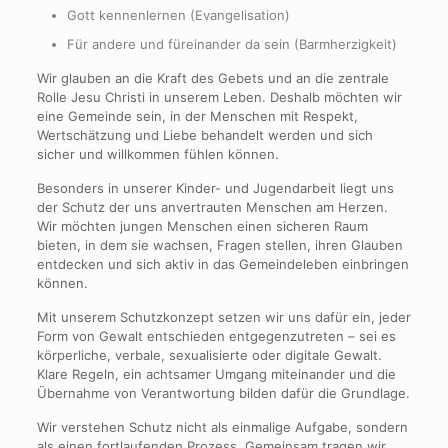
Gott kennenlernen (Evangelisation)
Für andere und füreinander da sein (Barmherzigkeit)
Wir glauben an die Kraft des Gebets und an die zentrale
Rolle Jesu Christi in unserem Leben. Deshalb möchten wir
eine Gemeinde sein, in der Menschen mit Respekt,
Wertschätzung und Liebe behandelt werden und sich
sicher und willkommen fühlen können.
Besonders in unserer Kinder- und Jugendarbeit liegt uns
der Schutz der uns anvertrauten Menschen am Herzen.
Wir möchten jungen Menschen einen sicheren Raum
bieten, in dem sie wachsen, Fragen stellen, ihren Glauben
entdecken und sich aktiv in das Gemeindeleben einbringen
können.
Mit unserem Schutzkonzept setzen wir uns dafür ein, jeder
Form von Gewalt entschieden entgegenzutreten – sei es
körperliche, verbale, sexualisierte oder digitale Gewalt.
Klare Regeln, ein achtsamer Umgang miteinander und die
Übernahme von Verantwortung bilden dafür die Grundlage.
Wir verstehen Schutz nicht als einmalige Aufgabe, sondern
als einen fortlaufenden Prozess. Gemeinsam tragen wir