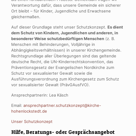
Verantwortung dafür, dass unsere Gemeinde ein sicherer
Ort bleibt – für Kinder, Jugendliche und Erwachsene
gleichermaßen.
Auf dieser Grundlage steht unser Schutzkonzept.
Es dient
dem Schutz von Kindern, Jugendlichen und anderen, in
besonderer Weise schutzbedürftigen Menschen
(z. B.
Menschen mit Behinderungen, Volljährige in
Abhängigkeitsverhältnissen) in unserer Kirchengemeinde.
Rechtsgrundlage aller Überlegungen sind das geltende
deutsche Recht, die UN-Kinderrechtskonvention, das
Präventionsgesetz der Evangelischen Nordkirche zum
Schutz vor sexualisierter Gewalt sowie die
Ausführungsverordnung zum Kirchengesetz zum Schutz
vor sexualisierter Gewalt (PrävGAusfVO).
Ansprechpartnerin: Lea Käsch
Email:
ansprechpartner.schutzkonzept@kirche-
hohenlockstedt.de
Unser Schutzkonzept
Hilfe, Beratungs- oder Gesprächsangebot