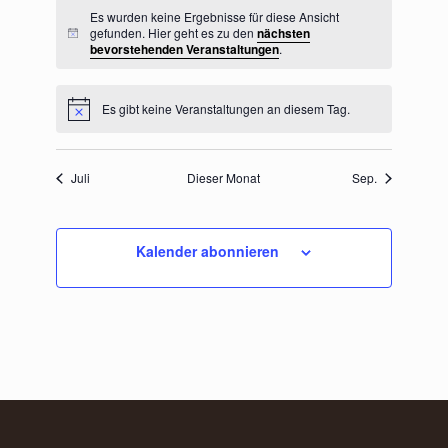
Es wurden keine Ergebnisse für diese Ansicht
gefunden. Hier geht es zu den
nächsten
Hinweis
bevorstehenden Veranstaltungen
.
Es gibt keine Veranstaltungen an diesem Tag.
Hinweis
Juli
Dieser Monat
Sep.
Kalender abonnieren