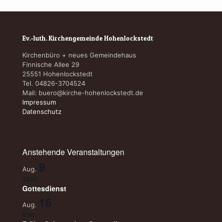
Ev.-luth. Kirchengemeinde Hohenlockstedt
Kirchenbüro + neues Gemeindehaus
Finnische Allee 29
25551 Hohenlockstedt
Tel. 04826-3704524
Mail:
buero@kirche-hohenlockstedt.de
Impressum
Datenschutz
Anstehende Veranstaltungen
9
Aug.
10:00
Gottesdienst
16
Aug.
8:30