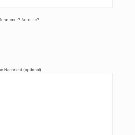
efonnumer? Adresse?
ne Nachricht (optional)