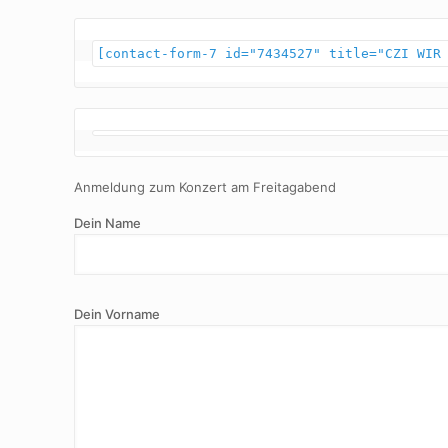
[contact-form-7 id="7434527" title="CZI WIR
Anmeldung zum Konzert am Freitagabend
Dein Name
Dein Vorname