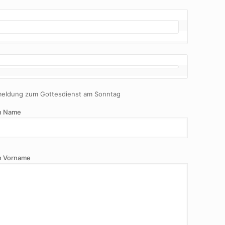
eldung zum Gottesdienst am Sonntag
n Name
n Vorname