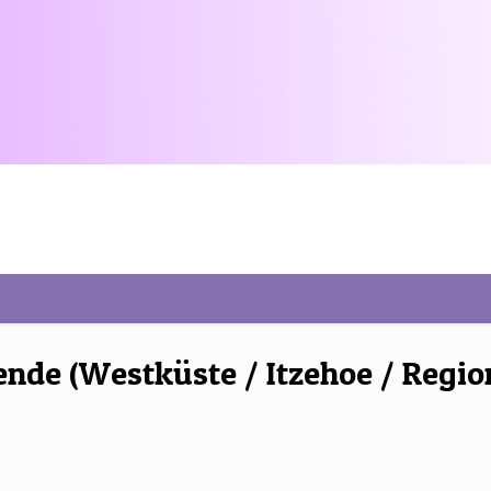
e (Westküste / Itzehoe / Regio