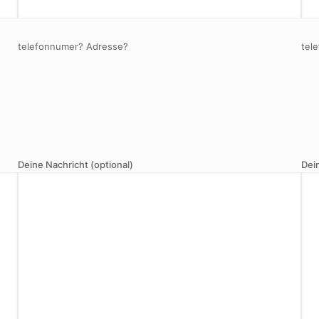
telefonnumer? Adresse?
tel
Deine Nachricht (optional)
Dei