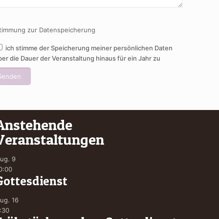
timmung zur Datenspeicherung
ich stimme der Speicherung meiner persönlichen Daten
ber die Dauer der Veranstaltung hinaus für ein Jahr zu
Anstehende
Veranstaltungen
ug.
9
0:00
Gottesdienst
ug.
16
:30