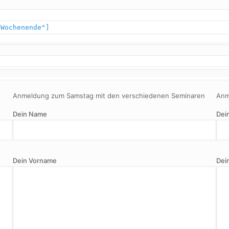
 Wochenende"]
Anmeldung zum Samstag mit den verschiedenen Seminaren
Anm
Dein Name
Dei
Dein Vorname
Dei