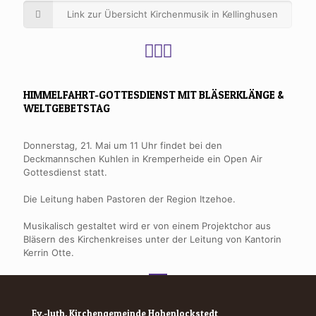
Link zur Übersicht Kirchenmusik in Kellinghusen
HIMMELFAHRT-GOTTESDIENST MIT BLÄSERKLÄNGE &
WELTGEBETSTAG
Donnerstag, 21. Mai um 11 Uhr findet bei den
Deckmannschen Kuhlen in Kremperheide ein Open Air
Gottesdienst statt.
Die Leitung haben Pastoren der Region Itzehoe.
Musikalisch gestaltet wird er von einem Projektchor aus
Bläsern des Kirchenkreises unter der Leitung von Kantorin
Kerrin Otte.
Ev.-luth. Kirchengemeinde Hohenlockstedt