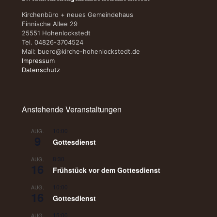
Kirchenbüro + neues Gemeindehaus
Finnische Allee 29
25551 Hohenlockstedt
Tel. 04826-3704524
Mail:
buero@kirche-hohenlockstedt.de
Impressum
Datenschutz
Anstehende Veranstaltungen
10:00
AUG.
9
Gottesdienst
8:30
AUG.
16
Frühstück vor dem Gottesdienst
10:00
AUG.
16
Gottesdienst
15:00
AUG.