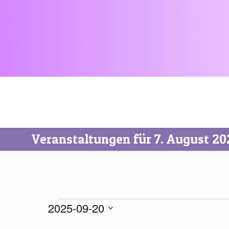
Veranstaltungen für 7. August 20
Veranstaltungen
2025-09-20
für
Datum