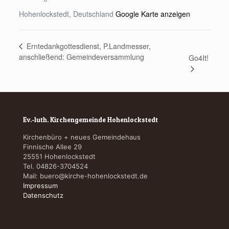
Hohenlockstedt
,
Deutschland
Google Karte anzeigen
Erntedankgottesdienst, P.Landmesser,
anschließend: Gemeindeversammlung
Go4It!
Ev.-luth. Kirchengemeinde Hohenlockstedt
Kirchenbüro + neues Gemeindehaus
Finnische Allee 29
25551 Hohenlockstedt
Tel. 04826-3704524
Mail:
buero@kirche-hohenlockstedt.de
Impressum
Datenschutz