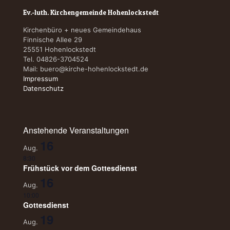
Ev.-luth. Kirchengemeinde Hohenlockstedt
Kirchenbüro + neues Gemeindehaus
Finnische Allee 29
25551 Hohenlockstedt
Tel. 04826-3704524
Mail:
buero@kirche-hohenlockstedt.de
Impressum
Datenschutz
Anstehende Veranstaltungen
16
Aug.
8:30
Frühstück vor dem Gottesdienst
16
Aug.
10:00
Gottesdienst
19
Aug.