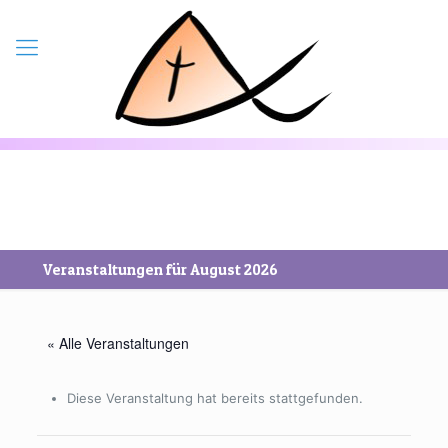
Veranstaltungen für August 2026
« Alle Veranstaltungen
Diese Veranstaltung hat bereits stattgefunden.