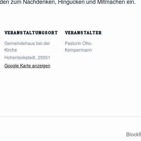
laden zum Nachdenken, Hingucken und Mitmachen ein.
VERANSTALTUNGSORT
VERANSTALTER
Gemeindehaus bei der
Pastorin Otto-
Kirche
Kempermann
Hohenlockstedt
,
25551
Google Karte anzeigen
Blockf