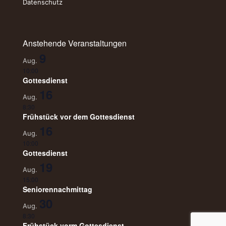
Datenschutz
Anstehende Veranstaltungen
9
Aug.
10:00
Gottesdienst
16
Aug.
8:30
Frühstück vor dem Gottesdienst
16
Aug.
10:00
Gottesdienst
19
Aug.
15:00
Seniorennachmittag
30
Aug.
8:30
Frühstück vorm Gottesdienst