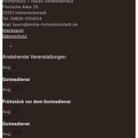
Kirchenbüro + neues Gemeindehaus
Finnische Allee 29
25551 Hohenlockstedt
Tel. 04826-3704524
Mail:
buero@kirche-hohenlockstedt.de
Impressum
Datenschutz
Anstehende Veranstaltungen
9
Aug.
10:00
Gottesdienst
16
Aug.
8:30
Frühstück vor dem Gottesdienst
16
Aug.
10:00
Gottesdienst
19
Aug.