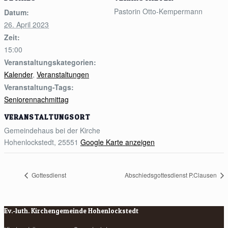
Pastorin Otto-Kempermann
Datum:
26. April 2023
Zeit:
15:00
Veranstaltungskategorien:
Kalender
,
Veranstaltungen
Veranstaltung-Tags:
Seniorennachmittag
VERANSTALTUNGSORT
Gemeindehaus bei der Kirche
Hohenlockstedt
,
25551
Google Karte anzeigen
Gottesdienst
Abschiedsgottesdienst P.Clausen
Ev.-luth. Kirchengemeinde Hohenlockstedt