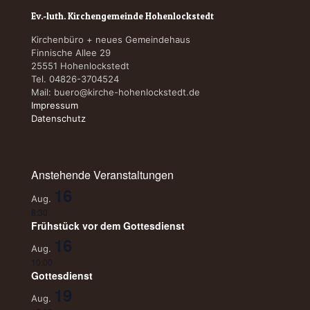
Ev.-luth. Kirchengemeinde Hohenlockstedt
Kirchenbüro + neues Gemeindehaus
Finnische Allee 29
25551 Hohenlockstedt
Tel. 04826-3704524
Mail:
buero@kirche-hohenlockstedt.de
Impressum
Datenschutz
Anstehende Veranstaltungen
16
Aug.
8:30
Frühstück vor dem Gottesdienst
16
Aug.
10:00
Gottesdienst
19
Aug.