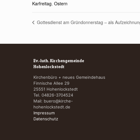
Karfreitag
,
Ostern
Gottesdienst am Gründonnerstag – als Aufzeichnun
Ev.-luth. Kirchengemeinde
Hohenlockstedt
Kirchenbüro + neues Gemeindehaus
Finnische Allee 29
25551 Hohenlockstedt
Tel. 04826-3704524
Mail:
buero@kirche-
hohenlockstedt.de
Impressum
Datenschutz