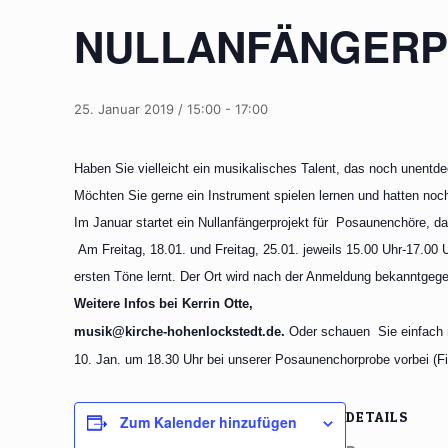
NULLANFÄNGERP
25. Januar 2019 / 15:00
-
17:00
Haben Sie vielleicht ein musikalisches Talent, das noch unentde
Möchten Sie gerne ein Instrument spielen lernen und hatten noc
Im Januar startet ein Nullanfängerprojekt für Posaunenchöre, d
Am Freitag, 18.01. und Freitag, 25.01. jeweils 15.00 Uhr-17.0
ersten Töne lernt. Der Ort wird nach der Anmeldung bekanntgeg
Weitere Infos bei Kerrin Otte,
musik@kirche-hohenlockstedt.de
.
Oder schauen Sie einfach
10. Jan. um 18.30 Uhr bei unserer Posaunenchorprobe vorbei (Fin
DETAILS
Zum Kalender hinzufügen