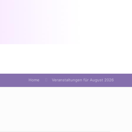
Home
Veranstaltungen für August 2026