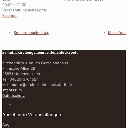
20:00 - 21:30
Veranstaltungskategorie:
Kalender
Seniorennachmittag
Musikfest
Ev.-luth. Kirchengemeinde Hohenlockstedt
Kirchenbüro + neues Gemeindehaus
Finnische Allee 29
25551 Hohenlockstedt
Tel. 04826-3704524
Mail:
buero@kirche-hohenlockstedt.de
Impressum
Datenschutz
Anstehende Veranstaltungen
9
Aug.