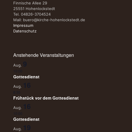
Finnische Allee 29
25551 Hohenlockstedt
Tel. 04826-3704524
Mail:
buero@kirche-hohenlockstedt.de
Impressum
Datenschutz
Anstehende Veranstaltungen
9
Aug.
10:00
Gottesdienst
16
Aug.
8:30
Frühstück vor dem Gottesdienst
16
Aug.
10:00
Gottesdienst
19
Aug.