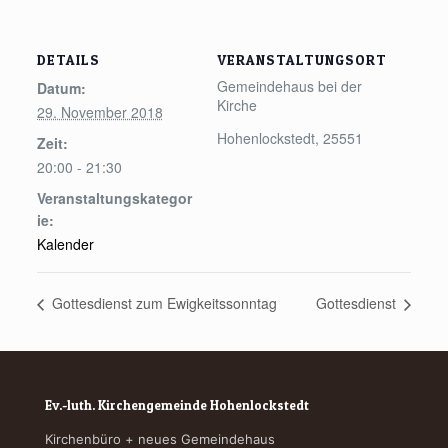
DETAILS
VERANSTALTUNGSORT
Gemeindehaus bei der
Datum:
Kirche
29. November 2018
Hohenlockstedt
,
25551
Zeit:
20:00 - 21:30
Veranstaltungskategor
ie:
Kalender
Gottesdienst zum Ewigkeitssonntag
Gottesdienst
Ev.-luth. Kirchengemeinde Hohenlockstedt
Kirchenbüro + neues Gemeindehaus