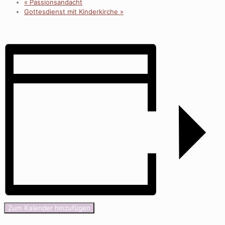
«
Passionsandacht
Gottesdienst mit Kinderkirche
»
Zum Kalender hinzufügen