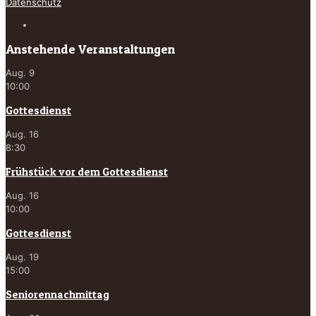
Datenschutz
Anstehende Veranstaltungen
Aug.
9
10:00
Gottesdienst
Aug.
16
8:30
Frühstück vor dem Gottesdienst
Aug.
16
10:00
Gottesdienst
Aug.
19
15:00
Seniorennachmittag