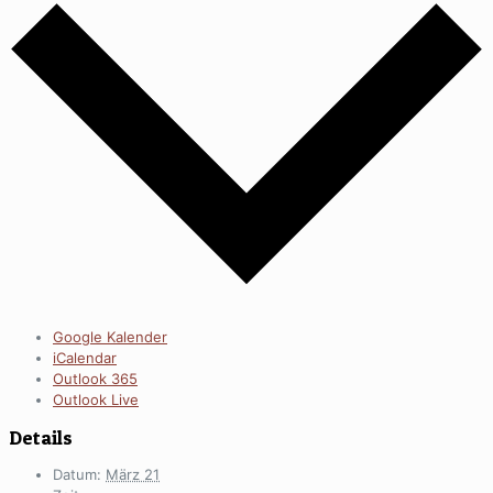
Google Kalender
iCalendar
Outlook 365
Outlook Live
Details
Datum:
März 21