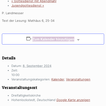
«
Gottesdienst mit Abendmahl
Jugendgottesdienst
»
P. Landmesser
Text der Lesung:
Mathäus 6, 25-34
Zum Kalender hinzufügen
Details
Datum:
8. September 2024
Zeit:
10:00
Veranstaltungskategorien:
Kalender
,
Veranstaltungen
Veranstaltungsort
Dreifaltigkeitskirche
Hohenlockstedt
,
Deutschland
Google Karte anzeigen