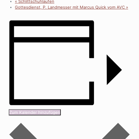
«
Schlittschuhlaufen
Gottesdienst, P. Landmesser mit Marcus Quick vom AVC
»
Zum Kalender hinzufügen