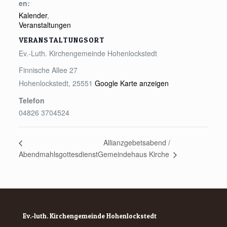
en:
Kalender
,
Veranstaltungen
VERANSTALTUNGSORT
Ev.-Luth. Kirchengemeinde Hohenlockstedt
Finnische Allee 27
Hohenlockstedt
,
25551
Google Karte anzeigen
Telefon
04826 3704524
Allianzgebetsabend /
Gemeindehaus Kirche
Abendmahlsgottesdienst
Ev.-luth. Kirchengemeinde Hohenlockstedt