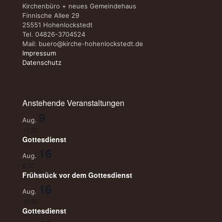
Kirchenbüro + neues Gemeindehaus
Finnische Allee 29
25551 Hohenlockstedt
Tel. 04826-3704524
Mail:
buero@kirche-hohenlockstedt.de
Impressum
Datenschutz
Anstehende Veranstaltungen
9
Aug.
10:00
Gottesdienst
16
Aug.
8:30
Frühstück vor dem Gottesdienst
16
Aug.
10:00
Gottesdienst