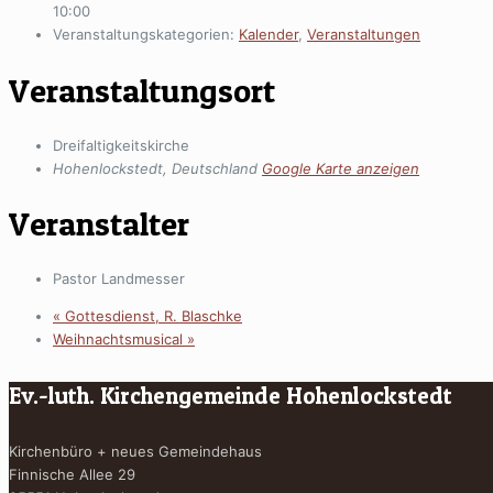
10:00
Veranstaltungskategorien:
Kalender
,
Veranstaltungen
Veranstaltungsort
Dreifaltigkeitskirche
Hohenlockstedt
,
Deutschland
Google Karte anzeigen
Veranstalter
Pastor Landmesser
«
Gottesdienst, R. Blaschke
Weihnachtsmusical
»
Ev.-luth. Kirchengemeinde Hohenlockstedt
Kirchenbüro + neues Gemeindehaus
Finnische Allee 29