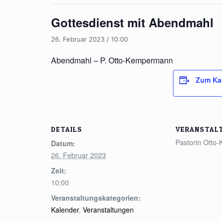
Gottesdienst mit Abendmahl
26. Februar 2023 / 10:00
Abendmahl – P. Otto-Kempermann
Zum Ka
DETAILS
VERANSTAL
Pastorin Ott
Datum:
26. Februar 2023
Zeit:
10:00
Veranstaltungskategorien:
Kalender
,
Veranstaltungen