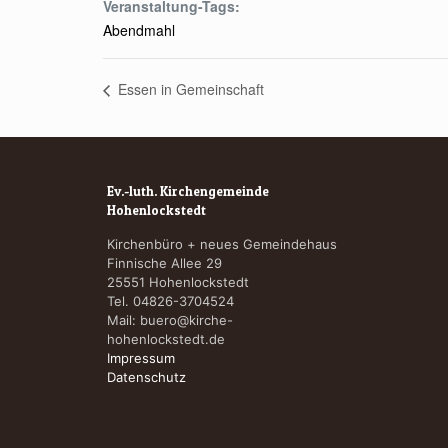
Veranstaltung-Tags:
Abendmahl
Essen in Gemeinschaft
Ev.-luth. Kirchengemeinde
Hohenlockstedt
Kirchenbüro + neues Gemeindehaus
Finnische Allee 29
25551 Hohenlockstedt
Tel. 04826-3704524
Mail:
buero@kirche-
hohenlockstedt.de
Impressum
Datenschutz