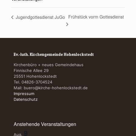
Frühstück vorm Gottesdienst
Jugendgottesdienst JuGo
Ev.-luth. Kirchengemeinde Hohenlockstedt
Kirchenbüro + neues Gemeindehaus
Finnische Allee 29
25551 Hohenlockstedt
Tel. 04826-3704524
Mail:
buero@kirche-hohenlockstedt.de
Impressum
Datenschutz
Anstehende Veranstaltungen
9
Aug.