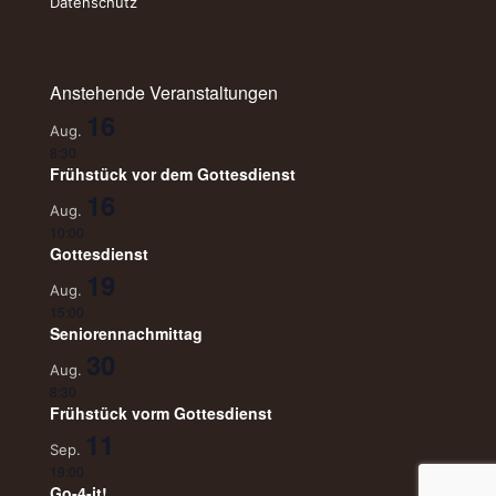
Datenschutz
Anstehende Veranstaltungen
16
Aug.
8:30
Frühstück vor dem Gottesdienst
16
Aug.
10:00
Gottesdienst
19
Aug.
15:00
Seniorennachmittag
30
Aug.
8:30
Frühstück vorm Gottesdienst
11
Sep.
19:00
Go-4-it!