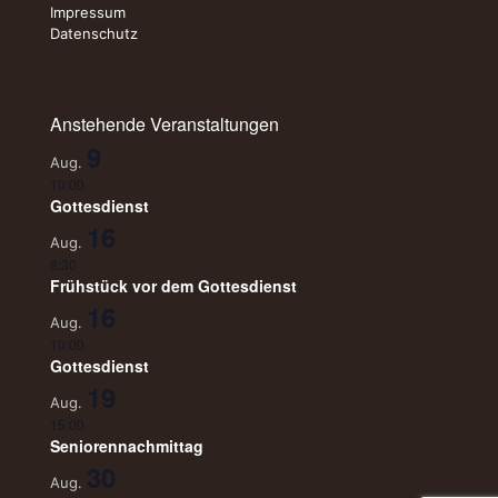
Impressum
Datenschutz
Anstehende Veranstaltungen
9
Aug.
10:00
Gottesdienst
16
Aug.
8:30
Frühstück vor dem Gottesdienst
16
Aug.
10:00
Gottesdienst
19
Aug.
15:00
Seniorennachmittag
30
Aug.