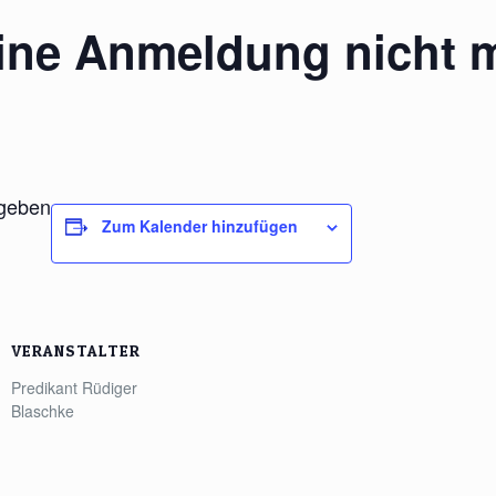
line Anmeldung nicht 
rgeben
Zum Kalender hinzufügen
VERANSTALTER
Predikant Rüdiger
Blaschke