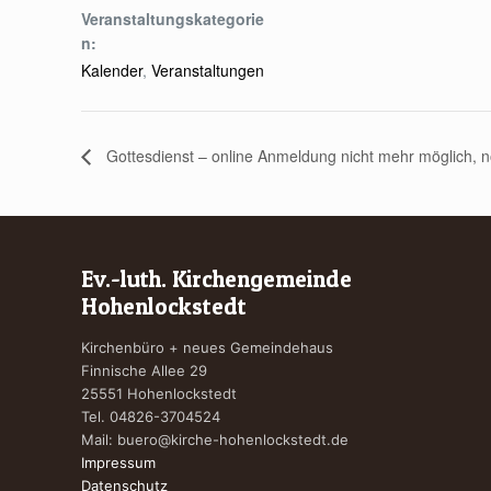
Veranstaltungskategorie
n:
Kalender
,
Veranstaltungen
Gottesdienst – online Anmeldung nicht mehr möglich, no
Ev.-luth. Kirchengemeinde
Hohenlockstedt
Kirchenbüro + neues Gemeindehaus
Finnische Allee 29
25551 Hohenlockstedt
Tel. 04826-3704524
Mail:
buero@kirche-hohenlockstedt.de
Impressum
Datenschutz