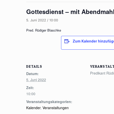
Gottesdienst – mit Abendmah
5. Juni 2022 / 10:00
Pred. Rüdiger Blaschke
Zum Kalender hinzufüg
DETAILS
VERANSTAL
Predikant Rüd
Datum:
5. Juni 2022
Zeit:
10:00
Veranstaltungskategorien:
Kalender
,
Veranstaltungen