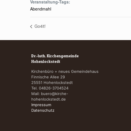
Veranstaltung-Tags:
Abendmahl
Go4it!
Ev.-luth. Kirchengemeinde
Hohenlockstedt
Kirchenbüro + neues Gemeindehaus
Finnische Allee 29
25551 Hohenlockstedt
Tel. 04826-3704524
Mail:
buero@kirche-
hohenlockstedt.de
Impressum
Datenschutz