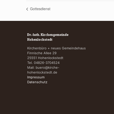
Gottesdienst
Ev.-luth. Kirchengemeinde
Hohenlockstedt
Kirchenbüro + neues Gemeindehaus
Finnische Allee 29
25551 Hohenlockstedt
Tel. 04826-3704524
Mail:
buero@kirche-
hohenlockstedt.de
Impressum
Datenschutz