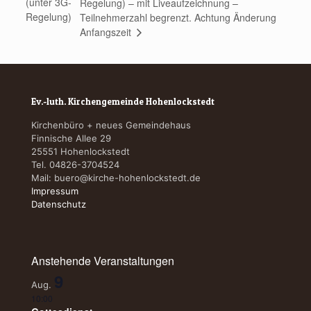
(unter 3G-
Regelung) – mit Liveaufzeichnung –
Regelung)
Teilnehmerzahl begrenzt. Achtung Änderung
Anfangszeit
Ev.-luth. Kirchengemeinde Hohenlockstedt
Kirchenbüro + neues Gemeindehaus
Finnische Allee 29
25551 Hohenlockstedt
Tel. 04826-3704524
Mail:
buero@kirche-hohenlockstedt.de
Impressum
Datenschutz
Anstehende Veranstaltungen
9
Aug.
10:00