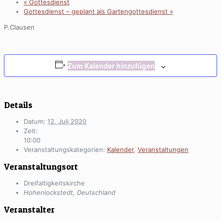
«
Gottesdienst
Gottesdienst – geplant als Gartengottesdienst
»
P.Clausen
Zum Kalender hinzufügen
Details
Datum:
12. Juli 2020
Zeit:
10:00
Veranstaltungskategorien:
Kalender
,
Veranstaltungen
Veranstaltungsort
Dreifaltigkeitskirche
Hohenlockstedt
,
Deutschland
Veranstalter