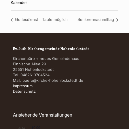
Kalender
Gottesdienst—Taufe möglich
Seniorennachmittag
Ev.-luth. Kirchengemeinde Hohenlockstedt
Kirchenbüro + neues Gemeindehaus
Finnische Allee 29
25551 Hohenlockstedt
Tel. 04826-3704524
Mail:
buero@kirche-hohenlockstedt.de
Impressum
Datenschutz
Anstehende Veranstaltungen
10:00
AUG.