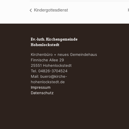
Kindergottesdienst
Ev.-luth. Kirchengemeinde
Hohenlockstedt
Kirchenbüro + neues Gemeindehaus
Finnische Allee 29
25551 Hohenlockstedt
Tel. 04826-3704524
Mail:
buero@kirche-
hohenlockstedt.de
Impressum
Datenschutz