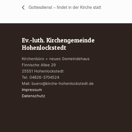
Gottesdienst – findet in der Kirche statt
Ev.-luth. Kirchengemeinde
Hohenlockstedt
Kirchenbüro + neues Gemeindehaus
Finnische Allee 29
25551 Hohenlockstedt
Tel. 04826-3704524
Mail:
buero@kirche-hohenlockstedt.de
Impressum
Datenschutz