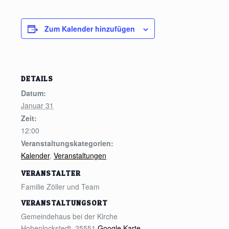
Zum Kalender hinzufügen
DETAILS
Datum:
Januar 31
Zeit:
12:00
Veranstaltungskategorien:
Kalender
,
Veranstaltungen
VERANSTALTER
Familie Zöller und Team
VERANSTALTUNGSORT
Gemeindehaus bei der Kirche
Hohenlockstedt
,
25551
Google Karte