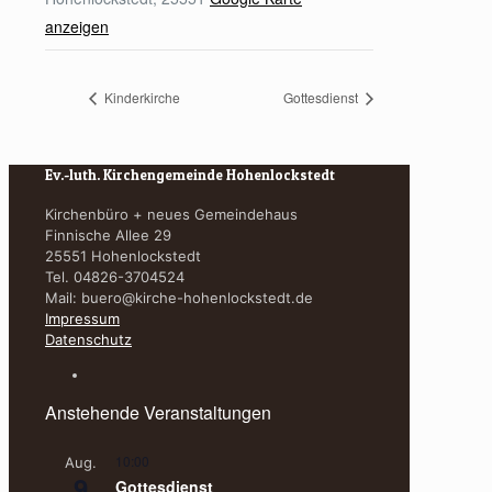
anzeigen
Kinderkirche
Gottesdienst
Ev.-luth. Kirchengemeinde Hohenlockstedt
Kirchenbüro + neues Gemeindehaus
Finnische Allee 29
25551 Hohenlockstedt
Tel. 04826-3704524
Mail:
buero@kirche-hohenlockstedt.de
Impressum
Datenschutz
Anstehende Veranstaltungen
10:00
Aug.
9
Gottesdienst