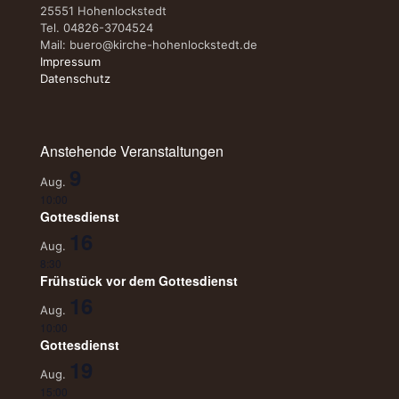
25551 Hohenlockstedt
Tel. 04826-3704524
Mail:
buero@kirche-hohenlockstedt.de
Impressum
Datenschutz
Anstehende Veranstaltungen
9
Aug.
10:00
Gottesdienst
16
Aug.
8:30
Frühstück vor dem Gottesdienst
16
Aug.
10:00
Gottesdienst
19
Aug.
15:00