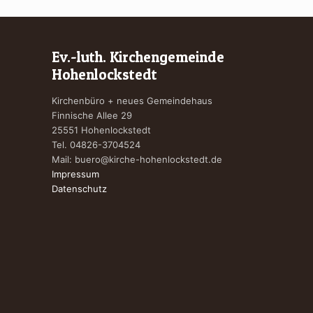
Ev.-luth. Kirchengemeinde
Hohenlockstedt
Kirchenbüro + neues Gemeindehaus
Finnische Allee 29
25551 Hohenlockstedt
Tel. 04826-3704524
Mail:
buero@kirche-hohenlockstedt.de
Impressum
Datenschutz