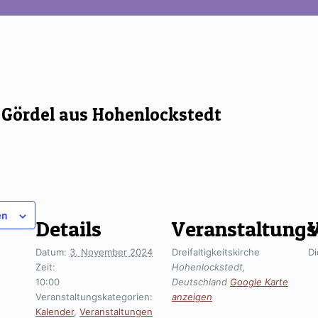
r Gördel aus Hohenlockstedt
en
Details
Veranstaltungs
V
Datum:
3. November 2024
Dreifaltigkeitskirche
Di
Zeit:
Hohenlockstedt
,
10:00
Deutschland
Google Karte
Veranstaltungskategorien:
anzeigen
Kalender
,
Veranstaltungen