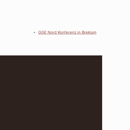
GGE Nord Konferenz in Breklum