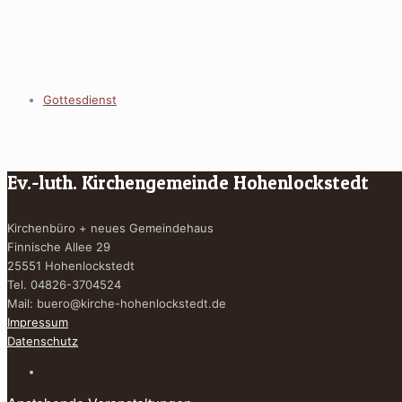
Gottesdienst
Ev.-luth. Kirchengemeinde Hohenlockstedt
Kirchenbüro + neues Gemeindehaus
Finnische Allee 29
25551 Hohenlockstedt
Tel. 04826-3704524
Mail:
buero@kirche-hohenlockstedt.de
Impressum
Datenschutz