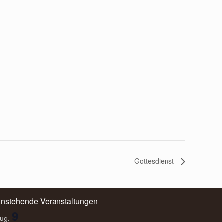
Gottesdienst
nstehende Veranstaltungen
9
ug.