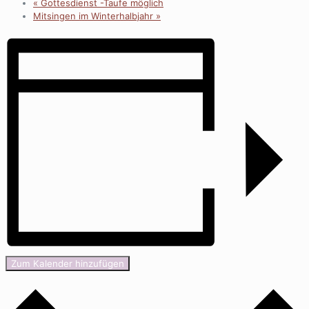
«
Gottesdienst -Taufe möglich
Mitsingen im Winterhalbjahr
»
Zum Kalender hinzufügen