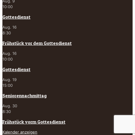
Aug.
9
10:00
Gottesdienst
Aug.
16
8:30
Frühstück vor dem Gottesdienst
Aug.
16
10:00
Gottesdienst
Aug.
19
15:00
Seniorennachmittag
Aug.
30
8:30
Frühstück vorm Gottesdienst
Kalender anzeigen