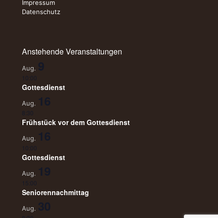
Impressum
Datenschutz
Anstehende Veranstaltungen
9
Aug.
10:00
Gottesdienst
16
Aug.
8:30
Frühstück vor dem Gottesdienst
16
Aug.
10:00
Gottesdienst
19
Aug.
15:00
Seniorennachmittag
30
Aug.
8:30