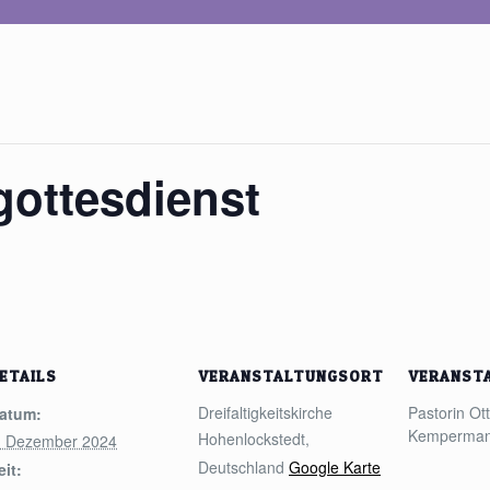
ottesdienst
ETAILS
VERANSTALTUNGSORT
VERANST
Dreifaltigkeitskirche
Pastorin Ot
atum:
Kemperma
Hohenlockstedt
,
. Dezember 2024
Deutschland
Google Karte
eit: